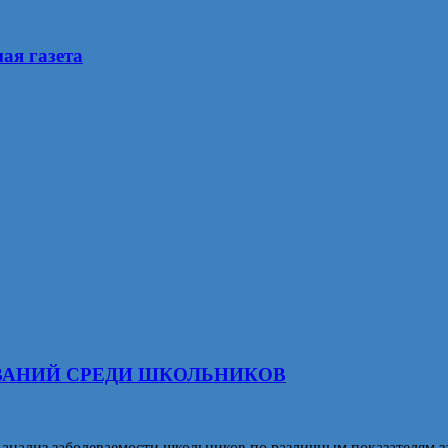
ая газета
ВАНИЙ СРЕДИ ШКОЛЬНИКОВ
нализ заболеваемости школьников по различным показателям з