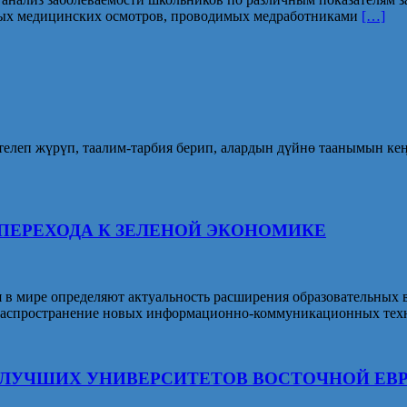
ных медицинских осмотров, проводимых медработниками
[…]
телеп жүрүп, таалим-тарбия берип, алардын дүйнө таанымын ке
Х ПЕРЕХОДА К ЗЕЛЕНОЙ ЭКОНОМИКЕ
 в мире определяют актуальность расширения образовательных 
 и распространение новых информационно-коммуникационных те
НГ ЛУЧШИХ УНИВЕРСИТЕТОВ ВОСТОЧНОЙ ЕВ