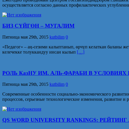
осуществляется согласно данных профилактических углублен
БИЗ СҮЙГӨН – МУГАЛИМ
Пятница мая 29th, 2015
kutbilim
0
«Педагог» – аӊ-сезими калыптанып, өрчүп келаткан баланы же
келечекке толуккандуу инсан кылып
[…]
РОЛЬ КазНУ ИМ. АЛЬ-ФАРАБИ В УСЛОВИЯ
Пятница мая 29th, 2015
kutbilim
0
Современные особенности социально-экономического развития
процессов, серьезные технологические изменения, развитие
QS WORD UNIVERSITY RANKINGS: РЕЙТИ