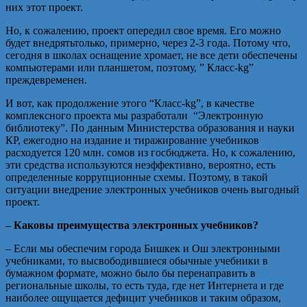
них этот проект.
Но, к сожалению, проект опередил свое время. Его можно
будет внедрятьтолько, примерно, через 2-3 года. Потому что,
сегодня в школах оснащение хромает, не все дети обеспечены
компьютерами или планшетом, поэтому, ” Класс-kg”
преждевременен.
И вот, как продолжение этого “Класс-kg”, в качестве
комплексного проекта мы разработали “Электронную
библиотеку”. По данным Министерства образования и науки
КР, ежегодно на издание и тиражирование учебников
расходуется 120 млн. сомов из госбюджета. Но, к сожалению,
эти средства используются неэффективно, вероятно, есть
определенные коррупционные схемы. Поэтому, в такой
ситуации внедрение электронных учебников очень выгодный
проект.
– Каковы преимущества электронных учебников?
– Если мы обеспечим города Бишкек и Ош электронными
учебниками, то высвободившиеся обычные учебники в
бумажном формате, можно было бы перенаправить в
региональные школы, то есть туда, где нет Интернета и где
наиболее ощущается дефицит учебников и таким образом,