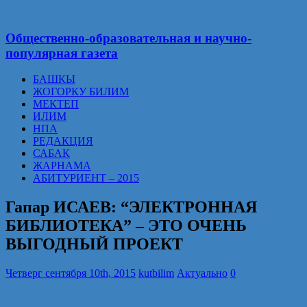
Общественно-образовательная и научно-
популярная газета
БАШКЫ
ЖОГОРКУ БИЛИМ
МЕКТЕП
ИЛИМ
НПА
РЕДАКЦИЯ
САБАК
ЖАРНАМА
АБИТУРИЕНТ – 2015
Гапар ИСАЕВ: “ЭЛЕКТРОННАЯ
БИБЛИОТЕКА” – ЭТО ОЧЕНЬ
ВЫГОДНЫЙ ПРОЕКТ
Четверг сентября 10th, 2015
kutbilim
Актуально
0