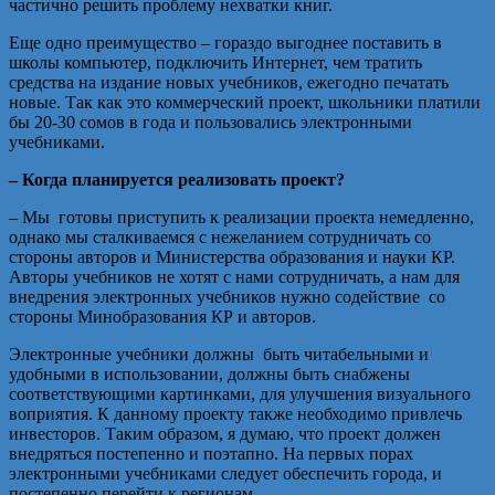
частично решить проблему нехватки книг.
Еще одно преимущество – гораздо выгоднее поставить в
школы компьютер, подключить Интернет, чем тратить
средства на издание новых учебников, ежегодно печатать
новые. Так как это коммерческий проект, школьники платили
бы 20-30 сомов в года и пользовались электронными
учебниками.
– Когда планируется реализовать проект?
– Мы готовы приступить к реализации проекта немедленно,
однако мы сталкиваемся с нежеланием сотрудничать со
стороны авторов и Министерства образования и науки КР.
Авторы учебников не хотят с нами сотрудничать, а нам для
внедрения электронных учебников нужно содействие со
стороны Минобразования КР и авторов.
Электронные учебники должны быть читабельными и
удобными в использовании, должны быть снабжены
соответствующими картинками, для улучшения визуального
воприятия. К данному проекту также необходимо привлечь
инвесторов. Таким образом, я думаю, что проект должен
внедряться постепенно и поэтапно. На первых порах
электронными учебниками следует обеспечить города, и
постепенно перейти к регионам.