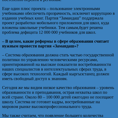
Еще один плюс проекта – пользование электронными
учебниками обеспечить прозрачность, исключит коррупцию в
издании учебных книг. Партия “Замандаш” поддержала
проект разработки мобильного приложения для школ, куда
вложены школьные учебники. Тем самым,будет решена
проблема дефицита 12 000 000 учебников для школ.
– В целом, какие реформы в сфере образования считает
нужным провести партия «Замандаш»?
– Система образования должна стать частью государственной
политики по управлению человеческими ресурсами,
ориентированной на высокие показатели востребованности
наших специалистов в интеллектуальных сферах труда, в
сфере высоких технологий. Каждый кыргызстанец должен
иметь свободный доступ к знаниям.
Сегодня же мы видим низкое качество образования – уровень
образованности и преподавания, острая нехватка школ по
всей стране. Около 80 – 100 000 детей ежегодно не посещают
школу. Система не готовит кадры, востребованные на
мировом рынке высокопрофессионального труда.
Мы также считаем, что появление большего количества