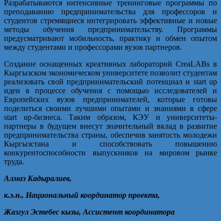
Разрабатываются интенсивные тренинговые программы по
преподаванию предпринимательства для профессоров и
студентов стремящиеся интегрировать эффективные и новые
методы обучения предпринимательству. Программы
предусматривают мобильность, практику и обмен опытом
между студентами и профессорами вузов партнеров.
Создание оснащенных креативных лабораторий CreaLABs в
Кыргызском экономическом университете позволит студентам
реализовать свой предпринимательский потенциал и start up
идеи в процессе обучения с помощью исследователей и
Европейских вузов предпринимателей, которые готовы
поделиться своими лучшими опытами и знаниями в сфере
start up-бизнеса. Таким образом, КЭУ и университеты-
партнеры в будущем внесут значительный вклад в развитие
предпринимательства страны, обеспечив занятость молодежи
Кыргызстана и способствовать повышению
конкурентоспособности выпускников на мировом рынке
труда.
Алмаз Кадыралиев,
к.э.н., Национальный координатор проекта,
Жазгул Эстебес кызы, Ассистент координатора