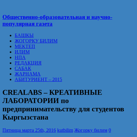
Общественно-образовательная и научно-
популярная газета
БАШКЫ
ЖОГОРКУ БИЛИМ
МЕКТЕП
ИЛИМ
НПА
РЕДАКЦИЯ
САБАК
ЖАРНАМА
АБИТУРИЕНТ – 2015
CREALABS – КРЕАТИВНЫЕ
ЛАБОРАТОРИИ по
предпринимательству для студентов
Кыргызстана
Пятница марта 25th, 2016
kutbilim
Жогорку билим
0