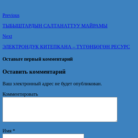
Previous
ТЫБЫШТАРДЫН САЛТАНАТТУУ МАЙРАМЫ
Next
ЭЛЕКТРОНДУК КИТЕПКАНА – ТҮГӨНБӨГӨН РЕСУРС
Оставьте первый комментарий
Оставить комментарий
Ваш электронный адрес не будет опубликован.
Комментировать
Имя
*