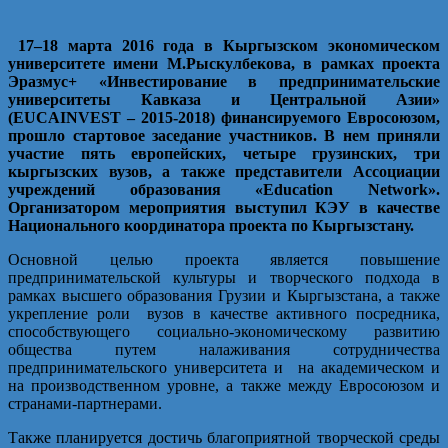
17–18 марта 2016 года в Кыргызском экономическом
университете имени М.Рыскулбекова, в рамках проекта
Эразмус+ «Инвестирование в предпринимательские
университеты Кавказа и Центральной Азии»
(EUCAINVEST – 2015-2018) финансируемого Евросоюзом,
прошло стартовое заседание участников. В нем приняли
участие пять европейских, четыре грузинских, три
кыргызских вузов, а также представители Ассоциации
учреждений образования «Education Network».
Организатором мероприятия выступил КЭУ в качестве
Национального координатора проекта по Кыргызстану.
Основной целью проекта является повышение
предпринимательской культуры и творческого подхода в
рамках высшего образования Грузии и Кыргызстана, а также
укрепление роли вузов в качестве активного посредника,
способствующего социально-экономическому развитию
общества путем налаживания сотрудничества
предпринимательского университета и на академическом и
на производственном уровне, а также между Евросоюзом и
странами-партнерами.
Также планируется достичь благоприятной творческой среды