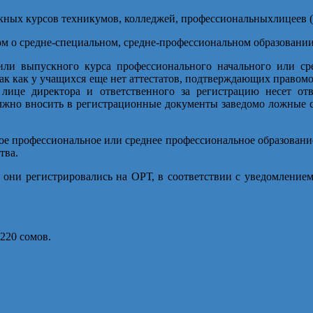
скных курсов техникумов, колледжей, профессиональныхлицеев 
м о средне-специальном, средне-профессиональном образовании
ли выпускного курса профессионального начального или сре
ак как у учащихся еще нет аттестатов, подтверждающих правомоч
лице директора и ответственного за регистрацию несет отв
лжно вносить в регистрационные документы заведомо ложные с
ое профессиональное или среднее профессиональное образование
тва.
 они регистрировались на ОРТ, в соответствии с уведомлением 
220 сомов.