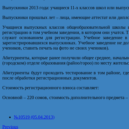
Выпускники 2013 года: учащиеся 11-х классов школ или выпу
Выпускники прошлых лет – лица, имеющие аттестат или дипло
Учащиеся выпускных классов общеобразовательной школы и
регистрацию в том учебном заведении, в котором они учатся. Т
служит основанием для регистрации. Учебное заведение в 
зарегистрировавшихся выпускниках. Учебное заведение не до
учеников, ставить печать на фото не своих учеников).
Абитуриенты, которые ранее получили общее среднее, начальн
(городском) отделе образования (райоо/гороо) по месту жительс
Абитуриенты будут проходить тестирование в том районе, где
после обработки регистрационных документов.
Стоимость регистрационного взноса составляет:
Основной – 220 сомов, стоимость дополнительного предмета – 
№10519 (05.04.2013)
Previous