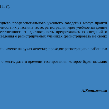
(ПТУ);
.
днего профессионального учебного заведения могут пройти
ность их участия в тесте, регистрация через учебное заведение
етственность за достоверность предоставляемых сведений о
ведения о регистрируемых учениках (регистрировать не своих
 и имеют на руках аттестат, проходят регистрацию в районном
о месте, дате и времени тестирования, которое будет выслано
А.Каниметова