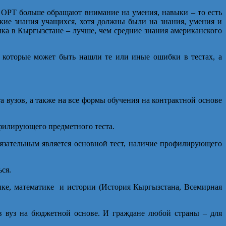
ты ОРТ больше обращают внимание на умения, навыки – то есть
ие знания учащихся, хотя должны были на знания, умения и
ика в Кыргызстане – лучше, чем средние знания американского
 которые может быть нашли те или иные ошибки в тестах, а
 вузов, а также на все формы обучения на контрактной основе
офилирующего предметного теста.
бязательным является основной тест, наличие профилирующего
ся.
зике, математике и истории (История Кыргызстана, Всемирная
в вуз на бюджетной основе. И граждане любой страны – для