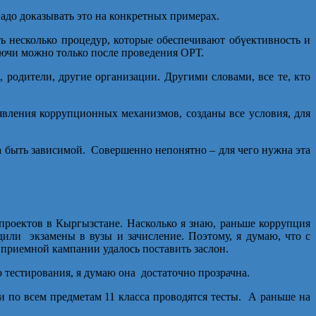
надо доказывать это на конкретных примерах.
ь несколько процедур, которые обеспечивают обүективность и
ключи можно только после проведения ОРТ.
 родители, другие организации. Другими словами, все те, кто
явления коррупционных механизмов, созданы все условия, для
на быть зависимой. Совершенно непонятно – для чего нужна эта
проектов в Кыргызстане. Насколько я знаю, раньше коррупция
или экзамены в вузы и зачисление. Поэтому, я думаю, что с
приемной кампании удалось поставить заслон.
 тестирования, я думаю она достаточно прозрачна.
 по всем предметам 11 класса проводятся тесты. А раньше на