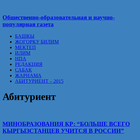
Общественно-образовательная и научно-
популярная газета
БАШКЫ
ЖОГОРКУ БИЛИМ
МЕКТЕП
ИЛИМ
НПА
РЕДАКЦИЯ
САБАК
ЖАРНАМА
АБИТУРИЕНТ – 2015
Абитуриент
МИНОБРАЗОВАНИЯ КР: “БОЛЬШЕ ВСЕГО
КЫРГЫЗСТАНЦЕВ УЧИТСЯ В РОССИИ”