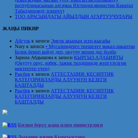
республикасынын алгачкы Юстиция министри Каратал
Табалдиновду эскерүү)
ТОО АРАСЫНДАГЫ АЙЫЛДЫН АГАРТУУЧУЛАРЫ
ЖАҢЫ ПИКИР
Айгуль
к записи
Эмгек акынын эсеп-кысабы
Nury
к записи
• Мугалимдерге тиешелүү макал-лакаптар
Белек берип койду деп, окуучу менен дос болбо
Зарина Абдышова
к записи
КЫРГЫЗ АДАБИЯТЫ
(Окутуу орус, өзбек, тажик тилдеринде жүргүзүлгөн
мектептер үчүн)
Рысбек
к записи
АТТЕСТАЦИЯ: КЕСИПТИК
КАТЕГОРИЯЛАРДЫ АЛУУНУН КЕЗЕГИ
БАШТАЛДЫ
Рысбек
к записи
АТТЕСТАЦИЯ: КЕСИПТИК
КАТЕГОРИЯЛАРДЫ АЛУУНУН КЕЗЕГИ
БАШТАЛДЫ
Билим берүү жана илим министрлиги
Дыхание жизни Кыргызстана