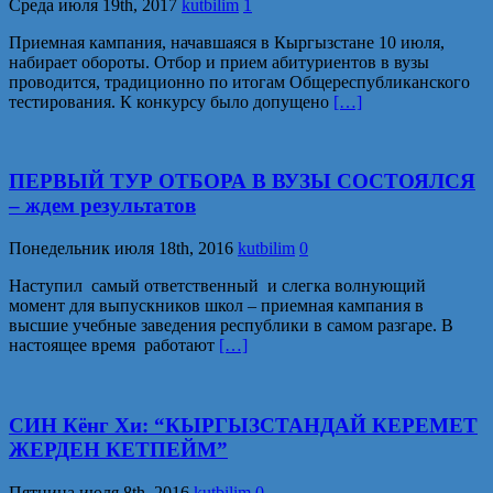
Среда июля 19th, 2017
kutbilim
1
Приемная кампания, начавшаяся в Кыргызстане 10 июля,
набирает обороты. Отбор и прием абитуриентов в вузы
проводится, традиционно по итогам Общереспубликанского
тестирования. К конкурсу было допущено
[…]
ПЕРВЫЙ ТУР ОТБОРА В ВУЗЫ СОСТОЯЛСЯ
– ждем результатов
Понедельник июля 18th, 2016
kutbilim
0
Наступил самый ответственный и слегка волнующий
момент для выпускников школ – приемная кампания в
высшие учебные заведения республики в самом разгаре. В
настоящее время работают
[…]
СИН Кёнг Хи: “КЫРГЫЗСТАНДАЙ КЕРЕМЕТ
ЖЕРДЕН КЕТПЕЙМ”
Пятница июля 8th, 2016
kutbilim
0