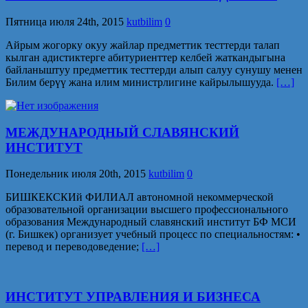
Пятница июля 24th, 2015
kutbilim
0
Айрым жогорку окуу жайлар предметтик тесттерди талап
кылган адистиктерге абитуриенттер келбей жаткандыгына
байланыштуу предметтик тесттерди алып салуу сунушу менен
Билим берүү жана илим министрлигине кайрылышууда.
[…]
МЕЖДУНАРОДНЫЙ СЛАВЯНСКИЙ
ИНСТИТУТ
Понедельник июля 20th, 2015
kutbilim
0
БИШКЕКСКИй ФИЛИАЛ автономной некоммерческой
образовательной организации высшего профессионального
образования Международный славянский институт БФ МСИ
(г. Бишкек) организует учебный процесс по специальностям: •
перевод и переводоведение;
[…]
ИНСТИТУТ УПРАВЛЕНИЯ И БИЗНЕСА