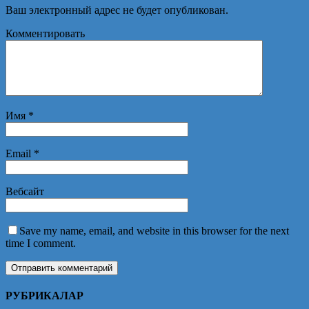
Ваш электронный адрес не будет опубликован.
Комментировать
Имя
*
Email
*
Вебсайт
Save my name, email, and website in this browser for the next
time I comment.
РУБРИКАЛАР