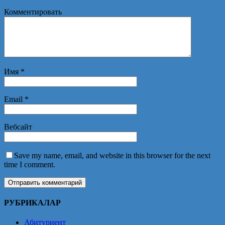
Комментировать
Имя
*
Email
*
Вебсайт
Save my name, email, and website in this browser for the next
time I comment.
РУБРИКАЛАР
Абитуриент