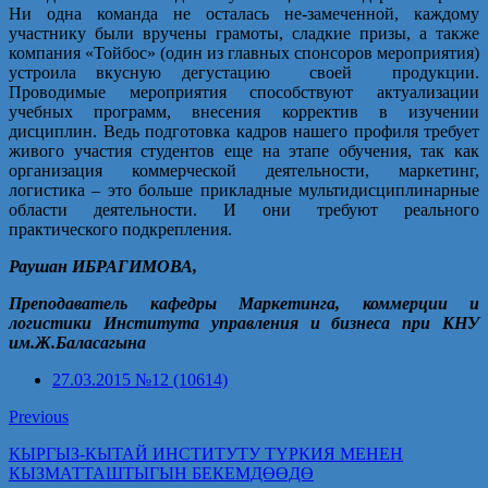
Ни одна команда не осталась не-замеченной, каждому
участнику были вручены грамоты, сладкие призы, а также
компания «Тойбос» (один из главных спонсоров мероприятия)
устроила вкусную дегустацию своей продукции.
Проводимые мероприятия способствуют актуализации
учебных программ, внесения корректив в изучении
дисциплин. Ведь подготовка кадров нашего профиля требует
живого участия студентов еще на этапе обучения, так как
организация коммерческой деятельности, маркетинг,
логистика – это больше прикладные мультидисциплинарные
области деятельности. И они требуют реального
практического подкрепления.
Раушан ИБРАГИМОВА,
Преподаватель кафедры Маркетинга, коммерции и
логистики Института управления и бизнеса при КНУ
им.Ж.Баласагына
27.03.2015 №12 (10614)
Previous
КЫРГЫЗ-КЫТАЙ ИНСТИТУТУ ТҮРКИЯ МЕНЕН
КЫЗМАТТАШТЫГЫН БЕКЕМДӨӨДӨ