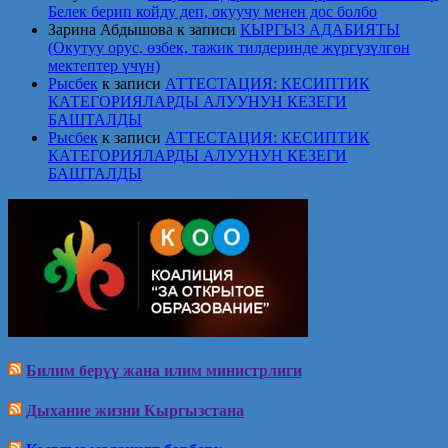
Белек берип койду деп, окуучу менен дос болбо
Зарина Абдышова
к записи
КЫРГЫЗ АДАБИЯТЫ
(Окутуу орус, өзбек, тажик тилдеринде жүргүзүлгөн
мектептер үчүн)
Рысбек
к записи
АТТЕСТАЦИЯ: КЕСИПТИК
КАТЕГОРИЯЛАРДЫ АЛУУНУН КЕЗЕГИ
БАШТАЛДЫ
Рысбек
к записи
АТТЕСТАЦИЯ: КЕСИПТИК
КАТЕГОРИЯЛАРДЫ АЛУУНУН КЕЗЕГИ
БАШТАЛДЫ
Билим берүү жана илим министрлиги
Дыхание жизни Кыргызстана