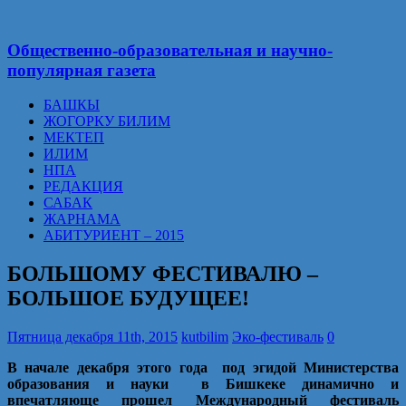
Общественно-образовательная и научно-
популярная газета
БАШКЫ
ЖОГОРКУ БИЛИМ
МЕКТЕП
ИЛИМ
НПА
РЕДАКЦИЯ
САБАК
ЖАРНАМА
АБИТУРИЕНТ – 2015
БОЛЬШОМУ ФЕСТИВАЛЮ –
БОЛЬШОЕ БУДУЩЕЕ!
Пятница декабря 11th, 2015
kutbilim
Эко-фестиваль
0
В начале декабря этого года под эгидой Министерства
образования и науки в Бишкеке динамично и
впечатляюще прошел Международный фестиваль