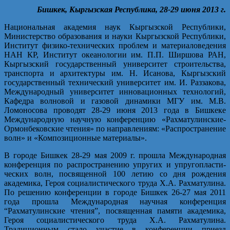
Бишкек, Кыргызская Республика, 28-29 июня 2013 г.
Национальная академия наук Кыргызской Республики,
Министерство образования и науки Кыргызской Республики,
Ин­ститут физико-технических проблем и материаловедения
НАН КР, Институт океанологии им. П.П. Ширшова РАН,
Кыргызский государственный университет строительства,
транспорта и архитектуры им. Н. Исанова, Кыргызский
государственный технический университет им. И. Раззакова,
Международный университет инновационных технологий,
Кафедра волновой и газовой динамики МГУ им. М.В.
Ломоносова проводят 28-29 июня 2013 года в Бишкеке
Международную научную конференцию «Рахматулинские-
Ормонбековские чтения» по направлениям: «Распространение
волн» и «Композиционные материалы».
В городе Бишкек 28-29 мая 2009 г. прошла Международная
конференция по распространению упругих и упругопласти­
ческих волн, посвященной 100 летию со дня рождения
академика, Героя социалистического труда Х.А. Рахматулина.
По решению конференции в городе Бишкек 26-27 мая 2011
года прошла Международная научная конференция
“Рахматулинские чтения”, посвященная памяти академика,
Героя социалистического труда Х.А. Рахматулина.
Традиционным стало участие в конференции приезд