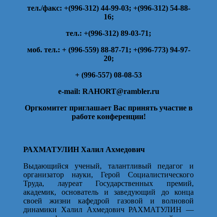
тел./факс: +(996-312) 44-99-03; +(996-312) 54-88-
16;
тел.: +(996-312) 89-03-71;
моб. тел.: + (996-559) 88-87-71; +(996-773) 94-97-
20;
+ (996-557) 08-08-53
e-mail: RAHORT@rambler.ru
Оргкомитет приглашает Вас принять участие в
работе конференции!
РАХМАТУЛИН Халил Ахмедович
Выдающийся ученый, талантливый педагог и
организатор науки, Герой Социалистического
Труда, лауреат Государственных премий,
академик, основатель и заведующий до конца
своей жизни кафедрой газовой и волновой
динамики Халил Ахмедович РАХМАТУЛИН —