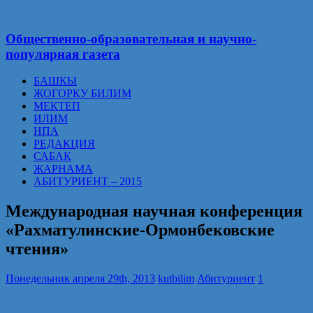
Общественно-образовательная и научно-
популярная газета
БАШКЫ
ЖОГОРКУ БИЛИМ
МЕКТЕП
ИЛИМ
НПА
РЕДАКЦИЯ
САБАК
ЖАРНАМА
АБИТУРИЕНТ – 2015
Международная научная конференция
«Рахматулинские-Ормонбековские
чтения»
Понедельник апреля 29th, 2013
kutbilim
Абитуриент
1