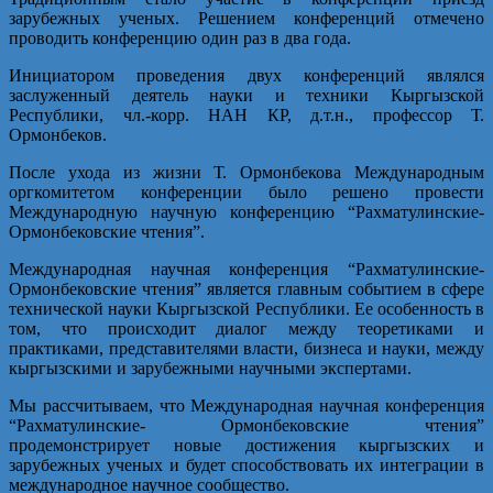
зарубежных ученых. Решением конференций отмечено
проводить конференцию один раз в два года.
Инициатором проведения двух конференций являлся
заслуженный деятель науки и техники Кыргызской
Республики, чл.-корр. НАН КР, д.т.н., профессор Т.
Ормонбеков.
После ухода из жизни Т. Ормонбекова Международным
оргкомитетом конференции было решено провести
Международную научную конференцию “Рахматулинские-
Ормонбековские чтения”.
Международная научная конференция “Рахматулинские-
Ормонбековские чтения” является главным событием в сфере
тех­нической науки Кыргызской Республики. Ее особенность в
том, что происходит диалог между теоретиками и
практиками, представителями власти, бизнеса и науки, между
кыргызскими и зарубежными научными экспертами.
Мы рассчитываем, что Международная научная конференция
“Рахматулинские- Ормонбековские чтения”
продемонстрирует новые достижения кыргызских и
зарубежных ученых и будет способствовать их интеграции в
международное научное сообщество.