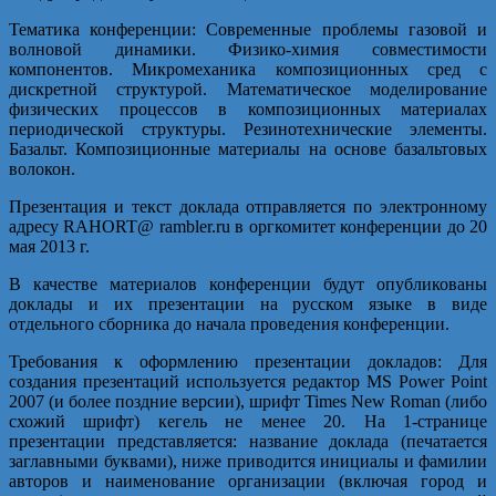
Тематика конференции: Современные проблемы газовой и
волновой динамики. Физико-химия совместимости
компонентов. Микромеханика композиционных сред с
дискретной структурой. Математическое моделирование
физических процессов в композиционных материалах
периодической структуры. Резинотехнические элементы.
Базальт. Композиционные материалы на основе базальтовых
волокон.
Презентация и текст доклада отправляется по электронному
адресу RAHORT@ rambler.ru в оргкомитет конференции до 20
мая 2013 г.
В качестве материалов конференции будут опубликованы
доклады и их презентации на русском языке в виде
отдельного сборника до начала проведения конференции.
Требования к оформлению презентации докладов: Для
создания презентаций используется редактор MS Power Point
2007 (и более поздние версии), шрифт Times New Roman (либо
схожий шрифт) кегель не менее 20. На 1-странице
презентации представляется: название доклада (печатается
заглавными буквами), ниже приводится инициалы и фамилии
авторов и наименование организации (включая город и