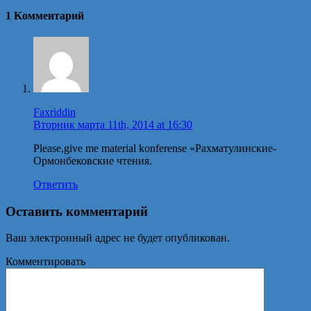
1 Kомментарий
Faxriddin
Вторник марта 11th, 2014 at 16:30
Please,give me material konferense «Рахматулинские-
Ормонбековские чтения.
Ответить
Оставить комментарий
Ваш электронный адрес не будет опубликован.
Комментировать