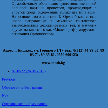
Ормонбековым обосновано существование новой
волновой картины процессов, происходящих в
упругой среде, содержащий только два типа волн.
На основе этого явления Т. Ормонбеков создал
новое направление в механике контактного
взаимодействия деформируемых тел, в научных
кругах называемого как «Модель деформируемого
основания Ормонбекова».
Адрес: г.Бишкек, ул. Горького 1/17 тел.: 0(312) 44-99-03, 89-
03-71, 89-35-81, 0550 606123;
www.intuit.kg
№10522 (26.04.2013)
Previous
Образование без границ
Next
Оценивание в образовании