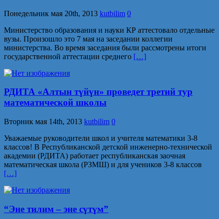
Понедельник мая 20th, 2013
kutbilim
0
Министерство образования и науки КР аттестовало отдельные
вузы. Произошло это 7 мая на заседании коллегии
министерства. Во время заседания были рассмотрены итоги
государственной аттестации среднего
[…]
РДИТА «Алтын түйүн» проведет третий тур
математической школы
Вторник мая 14th, 2013
kutbilim
0
Уважаемые руководители школ и учителя математики 3-8
классов! В Республиканской детской инженерно-технической
академии (РДИТА) работает республиканская заочная
математическая школа (РЗМШ) и для учеников 3-8 классов
[…]
“Эне тилим – эне сүтүм”