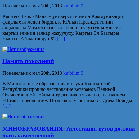
Понедельник мая 20th, 2013
kutbilim
0
Кыргыз-Түрк «Манас» университетинин Коммуникация
факультети менен бирдикте КРнын Президентинин
алдындагы Мамлекеттик тил боюнча улуттук комиссия
кыргыз элинин залкар жазуучусу, Кыргыз Эл Баатыры
Чыӊгыз Айтматовдун 85
[…]
Память поколений
Понедельник мая 20th, 2013
kutbilim
0
В Министерстве образования и науки Кыргызской
Республики прошло чествование ветеранов Великой
Отечественной войны и тружеников тыла под названием
«Память поколений». Поздравил участников с Днем Победы
[…]
МИНОБРАЗОВАНИЯ: Аттестация вузов должна
быть качественной