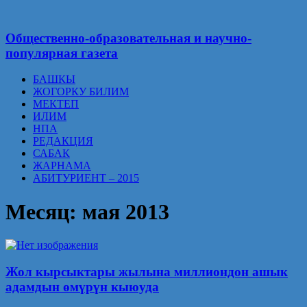
Общественно-образовательная и научно-
популярная газета
БАШКЫ
ЖОГОРКУ БИЛИМ
МЕКТЕП
ИЛИМ
НПА
РЕДАКЦИЯ
САБАК
ЖАРНАМА
АБИТУРИЕНТ – 2015
Месяц:
мая 2013
Жол кырсыктары жылына миллиондон ашык
адамдын өмүрүн кыюуда