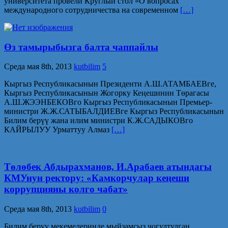
университета провели Круглый стол «О вопросах
международного сотрудничества на современном
[…]
Өз тамырыбызга балта чаппайлы
Среда мая 8th, 2013
kutbilim
5
Кыргыз Республикасынын Президенти А.Ш.АТАМБАЕВге,
Кыргыз Республикасынын Жогорку Кеңешинин Төрагасы
А.Ш.ЖЭЭНБЕКОВго Кыргыз Республикасынын Премьер-
министри Ж.Ж.САТЫБАЛДИЕВге Кыргыз Республикасынын
Билим берүү жана илим министри К.Ж.САДЫКОВго
КАЙРЫЛУУ Урматтуу Алмаз
[…]
Төлөбек Абдырахманов, И.Арабаев атындагы
КМУнун ректору: «Камкорчулар кеңеши
коррупцияны колго чабат»
Среда мая 8th, 2013
kutbilim
0
Билим берүү мекемелеринде мыйзамсыз чогултулган